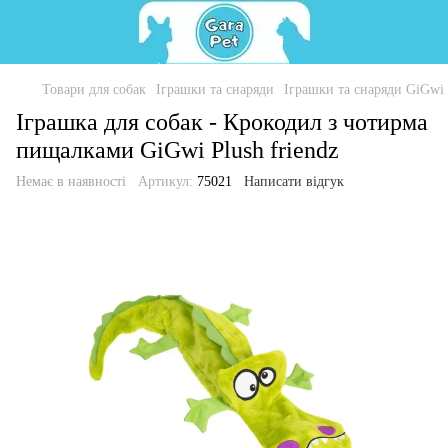
Товари для собак
Іграшки та снаряди
Іграшки та снаряди GiGwi
Іграшка для собак - Крокодил з чотирма
пищалками GiGwi Plush friendz
Немає в наявності
Артикул:
75021
Написати відгук