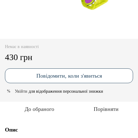
Немає в наявності
430 грн
Повідомити, коли з'явиться
Увійти
для відображення персональної знижки
%
До обраного
Порівняти
Опис