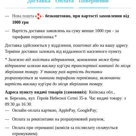
Доставка
Оплата
Повернення
Нова пошта
-
безкоштовно, при вартості замовлення від
1000 грн
Вартість доставки замовлень на суму менше 1000 грн - за
тарифами перевізника *
Доставка здійснюється у відділення, поштомат або на вашу адресу.
Терміни доставки залежать від віддаленості населеного пункту.
* Залежно від логістики відправлення, замовлення може бути
відправлене шляхом виклику кур'єра транспортної компанії до місця
зберігання товару. У такому разі вартість доставки
розраховується за чинними тарифами перевізника, включаючи
вартість виклику кур'єра до місця зберігання товару.
Адреса пункту видачі товарів (самовивіз)
: Київська обл.,
м. Березань, вул. Героїв Небесної Сотні 35-в. Час видачі товару: з
09:30 до 16:30.
Онлайн-оплата карткою, ApplePay, GooglePay;
Оплата за реквізитами на розрахунковий рахунок;
Оплата при отриманні (комісія за післяплату сплачується
отримувачем).