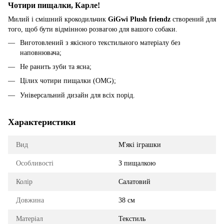
Чотири пищалки, Карле!
Милий і смішний крокодильчик
GiGwi Plush friendz
створений для
того, щоб бути відмінною розвагою для вашого собаки.
Виготовлений з якісного текстильного матеріалу без
наповнювача;
Не ранить зуби та ясна;
Цілих чотири пищалки (OMG);
Універсальний дизайн для всіх порід.
Характеристики
Вид
М'які іграшки
Особливості
З пищалкою
Колір
Салатовий
Довжина
38 см
Матеріал
Текстиль