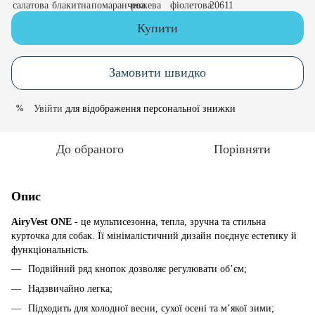
Купити
Замовити швидко
Увійти
для відображення персональної знижки
%
До обраного
Порівняти
Опис
AiryVest ONE
- це мультисезонна, тепла, зручна та стильна
курточка для собак. Її мінімалістичний дизайн поєднує естетику й
функціональність.
Подвійний ряд кнопок дозволяє регулювати об’єм;
Надзвичайно легка;
Підходить для холодної весни, сухої осені та м’якої зими;