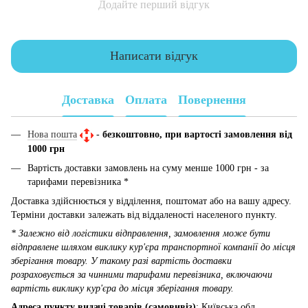
Додайте перший відгук
Написати відгук
Доставка
Оплата
Повернення
Нова пошта
-
безкоштовно, при вартості замовлення від
1000 грн
Вартість доставки замовлень на суму менше 1000 грн - за
тарифами перевізника *
Доставка здійснюється у відділення, поштомат або на вашу адресу.
Терміни доставки залежать від віддаленості населеного пункту.
* Залежно від логістики відправлення, замовлення може бути
відправлене шляхом виклику кур'єра транспортної компанії до місця
зберігання товару. У такому разі вартість доставки
розраховується за чинними тарифами перевізника, включаючи
вартість виклику кур'єра до місця зберігання товару.
Адреса пункту видачі товарів (самовивіз)
: Київська обл.,