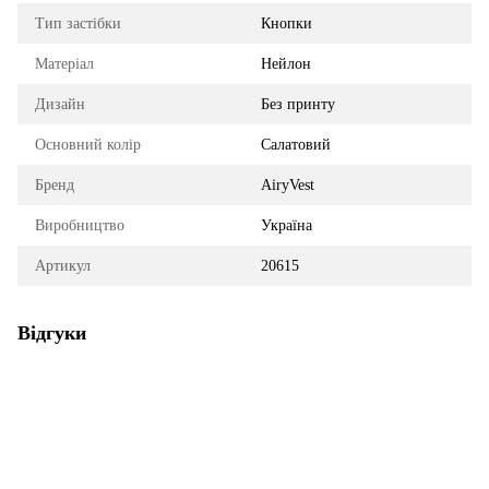
Тип застібки
Кнопки
Матеріал
Нейлон
Дизайн
Без принту
Основний колір
Салатовий
Бренд
AiryVest
Виробництво
Україна
Артикул
20615
Відгуки