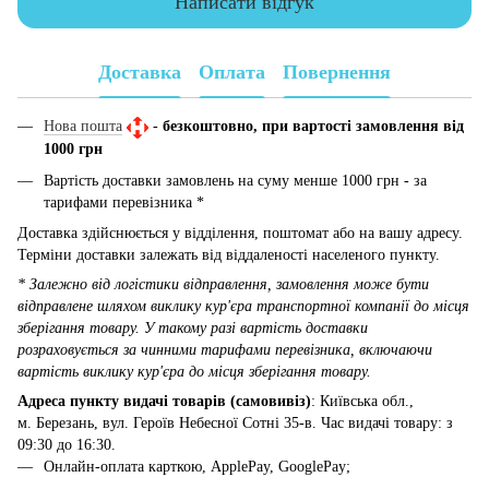
Написати відгук
Доставка
Оплата
Повернення
Нова пошта
-
безкоштовно, при вартості замовлення від
1000 грн
Вартість доставки замовлень на суму менше 1000 грн - за
тарифами перевізника *
Доставка здійснюється у відділення, поштомат або на вашу адресу.
Терміни доставки залежать від віддаленості населеного пункту.
* Залежно від логістики відправлення, замовлення може бути
відправлене шляхом виклику кур'єра транспортної компанії до місця
зберігання товару. У такому разі вартість доставки
розраховується за чинними тарифами перевізника, включаючи
вартість виклику кур'єра до місця зберігання товару.
Адреса пункту видачі товарів (самовивіз)
: Київська обл.,
м. Березань, вул. Героїв Небесної Сотні 35-в. Час видачі товару: з
09:30 до 16:30.
Онлайн-оплата карткою, ApplePay, GooglePay;