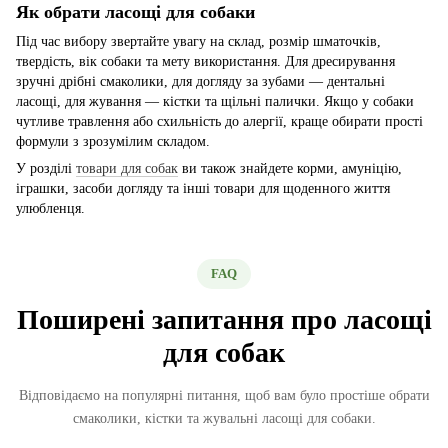
Як обрати ласощі для собаки
Під час вибору звертайте увагу на склад, розмір шматочків,
твердість, вік собаки та мету використання. Для дресирування
зручні дрібні смаколики, для догляду за зубами — дентальні
ласощі, для жування — кістки та щільні палички. Якщо у собаки
чутливе травлення або схильність до алергії, краще обирати прості
формули з зрозумілим складом.
У розділі
товари для собак
ви також знайдете корми, амуніцію,
іграшки, засоби догляду та інші товари для щоденного життя
улюбленця.
FAQ
Поширені запитання про ласощі
для собак
Відповідаємо на популярні питання, щоб вам було простіше обрати
смаколики, кістки та жувальні ласощі для собаки.