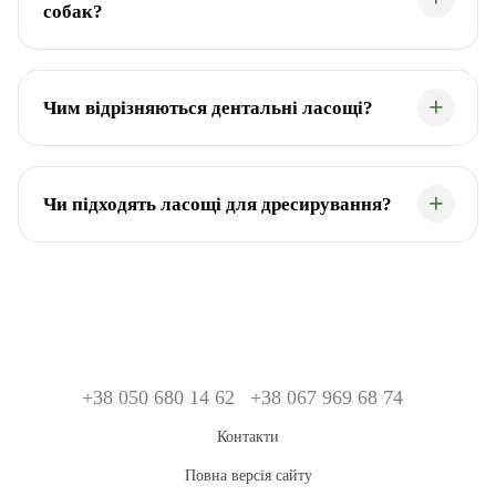
собак?
Чим відрізняються дентальні ласощі?
Чи підходять ласощі для дресирування?
+38 050 680 14 62
+38 067 969 68 74
Контакти
Повна версія сайту