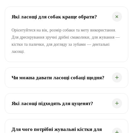
Які ласощі для собак краще обрати?
Орієнтуйтеся на вік, розмір собаки та мету використання.
Для дресирування зручні дрібні смаколики, для жування —
кістки та палички, для догляду за зубами — дентальні
ласощі.
Чи можна давати ласощі собаці щодня?
Які ласощі підходять для цуценят?
Для чого потрібні жувальні кістки для