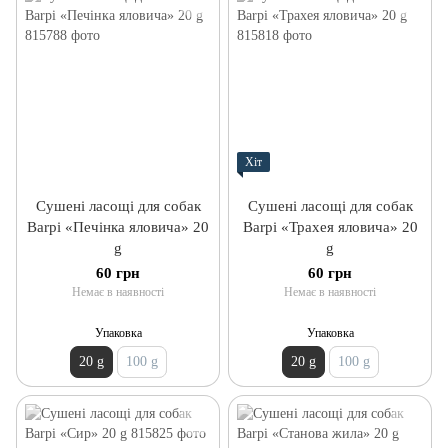
Хіт
Сушені ласощі для собак
Сушені ласощі для собак
Barpi «Печінка яловича» 20
Barpi «Трахея яловича» 20
g
g
60 грн
60 грн
Немає в наявності
Немає в наявності
Упаковка
Упаковка
20 g
100 g
20 g
100 g