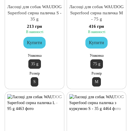
Ласощі для собак WAUDOG
Ласощі для собак WAUDOG
Superfood сирна паличка S -
Superfood сирна паличка M
35 g
- 75 g
213 грн
416 грн
В наявності
В наявності
Купити
Купити
Упаковка
Упаковка
35 g
75 g
Розмір
Розмір
S
M