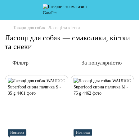
Товари для собак
Ласощі та кістки
Ласощі для собак — смаколики, кістки
та снеки
Фільтр
За популярністю
Новинка
Новинка