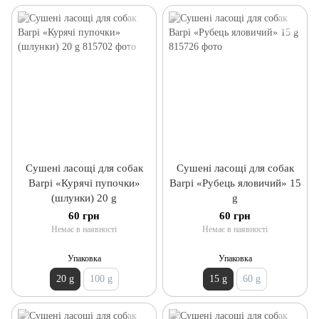
Сушені ласощі для собак
Сушені ласощі для собак
Barpi «Курячі пупочки»
Barpi «Рубець яловичий» 15
(шлунки) 20 g
g
60 грн
60 грн
Немає в наявності
Немає в наявності
Упаковка
Упаковка
20 g
100 g
15 g
60 g