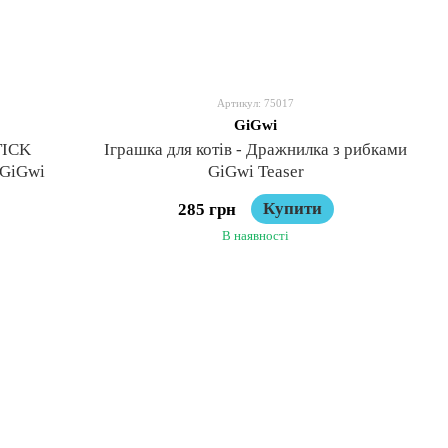
Артикул: 75017
GiGwi
TICK
Іграшка для котів - Дражнилка з рибками
 GiGwi
GiGwi Teaser
Купити
285 грн
В наявності