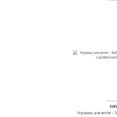
Артикул
GiG
Іграшка для котів - 