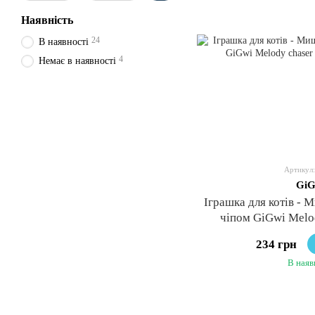
Наявність
24
В наявності
4
Немає в наявності
Артикул:
GiG
Іграшка для котів - 
чіпом GiGwi Melod
234 грн
В наяв