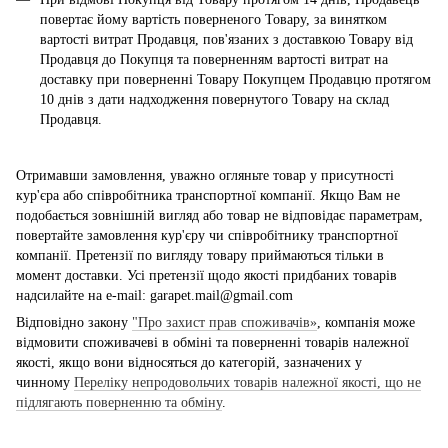
повертає йому вартість поверненого Товару, за винятком
вартості витрат Продавця, пов'язаних з доставкою Товару від
Продавця до Покупця та поверненням вартості витрат на
доставку при поверненні Товару Покупцем Продавцю протягом
10 днів з дати надходження повернутого Товару на склад
Продавця.
Отримавши замовлення, уважно огляньте товар у присутності
кур'єра або співробітника транспортної компанії. Якщо Вам не
подобається зовнішній вигляд або товар не відповідає параметрам,
повертайте замовлення кур'єру чи співробітнику транспортної
компанії. Претензії по вигляду товару приймаються тільки в
момент доставки. Усі претензії щодо якості придбаних товарів
надсилайте на e-mail: garapet.mail@gmail.com
Відповідно закону
"Про захист прав споживачів»
, компанія може
відмовити споживачеві в обміні та поверненні товарів належної
якості, якщо вони відносяться до категорій, зазначених у
чинному
Переліку непродовольчих товарів належної якості, що не
підлягають поверненню та обміну
.