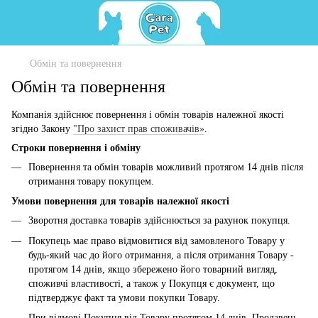
Обмін та повернення
Обмін та повернення
Компанія здійснює повернення і обмін товарів належної якості
згідно Закону
"Про захист прав споживачів»
.
Строки повернення і обміну
Повернення та обмін товарів можливий протягом 14 днів після
отримання товару покупцем.
Умови повернення для товарів належної якості
Зворотня доставка товарів здійснюється за рахунок покупця.
Покупець має право відмовитися від замовленого Товару у
будь-який час до його отримання, а після отримання Товару -
протягом 14 днів, якщо збережено його товарний вигляд,
споживчі властивості, а також у Покупця є документ, що
підтверджує факт та умови покупки Товару.
При відмові Покупця від Товару протягом 14 днів, Продавець