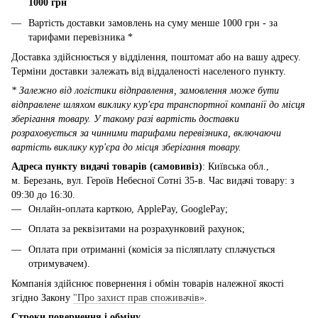
1000 грн
Вартість доставки замовлень на суму менше 1000 грн - за
тарифами перевізника *
Доставка здійснюється у відділення, поштомат або на вашу адресу.
Терміни доставки залежать від віддаленості населеного пункту.
* Залежно від логістики відправлення, замовлення може бути
відправлене шляхом виклику кур'єра транспортної компанії до місця
зберігання товару. У такому разі вартість доставки
розраховується за чинними тарифами перевізника, включаючи
вартість виклику кур'єра до місця зберігання товару.
Адреса пункту видачі товарів (самовивіз)
: Київська обл.,
м. Березань, вул. Героїв Небесної Сотні 35-в. Час видачі товару: з
09:30 до 16:30.
Онлайн-оплата карткою, ApplePay, GooglePay;
Оплата за реквізитами на розрахунковий рахунок;
Оплата при отриманні (комісія за післяплату сплачується
отримувачем).
Компанія здійснює повернення і обмін товарів належної якості
згідно Закону
"Про захист прав споживачів»
.
Строки повернення і обміну