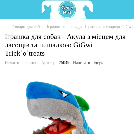
Товари для собак
Іграшки та снаряди
Іграшки та снаряди GiGwi
Іграшка для собак - Акула з місцем для
ласощів та пищалкою GiGwi
Trick`o`treats
Немає в наявності
Артикул:
75049
Написати відгук