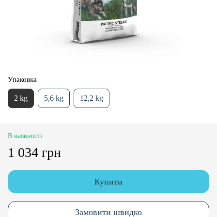
Упаковка
2 kg
5,6 kg
12,2 kg
В наявності
1 034 грн
Купити
Замовити швидко