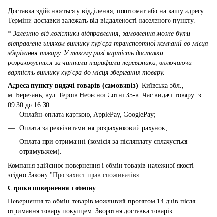
Доставка здійснюється у відділення, поштомат або на вашу адресу.
Терміни доставки залежать від віддаленості населеного пункту.
* Залежно від логістики відправлення, замовлення може бути
відправлене шляхом виклику кур'єра транспортної компанії до місця
зберігання товару. У такому разі вартість доставки
розраховується за чинними тарифами перевізника, включаючи
вартість виклику кур'єра до місця зберігання товару.
Адреса пункту видачі товарів (самовивіз)
: Київська обл.,
м. Березань, вул. Героїв Небесної Сотні 35-в. Час видачі товару: з
09:30 до 16:30.
Онлайн-оплата карткою, ApplePay, GooglePay;
Оплата за реквізитами на розрахунковий рахунок;
Оплата при отриманні (комісія за післяплату сплачується
отримувачем).
Компанія здійснює повернення і обмін товарів належної якості
згідно Закону
"Про захист прав споживачів»
.
Строки повернення і обміну
Повернення та обмін товарів можливий протягом 14 днів після
отримання товару покупцем. Зворотня доставка товарів