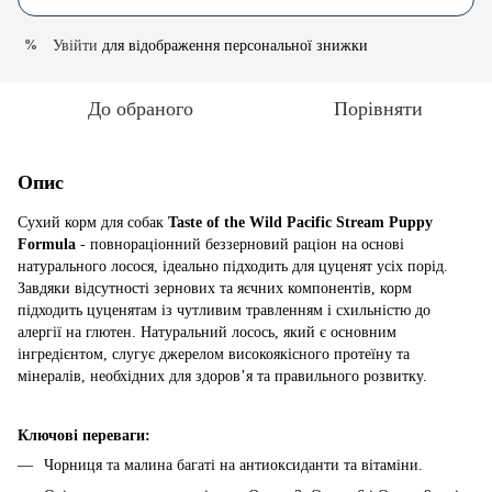
Увійти
для відображення персональної знижки
%
До обраного
Порівняти
Опис
Сухий корм для собак
Taste of the Wild Pacific Stream Puppy
Formula
- повнораціонний беззерновий раціон на основі
натурального лосося, ідеально підходить для цуценят усіх порід.
Завдяки відсутності зернових та яєчних компонентів, корм
підходить цуценятам із чутливим травленням і схильністю до
алергії на глютен. Натуральний лосось, який є основним
інгредієнтом, слугує джерелом високоякісного протеїну та
мінералів, необхідних для здоров’я та правильного розвитку.
Ключові переваги:
Чорниця та малина багаті на антиоксиданти та вітаміни.