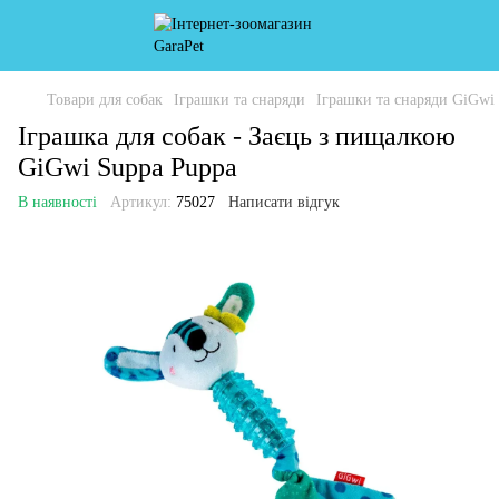
Товари для собак
Іграшки та снаряди
Іграшки та снаряди GiGwi
Іграшка для собак - Заєць з пищалкою
GiGwi Suppa Puppa
В наявності
Артикул:
75027
Написати відгук