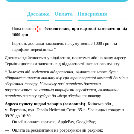
Доставка
Оплата
Повернення
Нова пошта
-
безкоштовно, при вартості замовлення від
1000 грн
Вартість доставки замовлень на суму менше 1000 грн - за
тарифами перевізника *
Доставка здійснюється у відділення, поштомат або на вашу адресу.
Терміни доставки залежать від віддаленості населеного пункту.
* Залежно від логістики відправлення, замовлення може бути
відправлене шляхом виклику кур'єра транспортної компанії до місця
зберігання товару. У такому разі вартість доставки
розраховується за чинними тарифами перевізника, включаючи
вартість виклику кур'єра до місця зберігання товару.
Адреса пункту видачі товарів (самовивіз)
: Київська обл.,
м. Березань, вул. Героїв Небесної Сотні 35-в. Час видачі товару: з
09:30 до 16:30.
Онлайн-оплата карткою, ApplePay, GooglePay;
Оплата за реквізитами на розрахунковий рахунок;