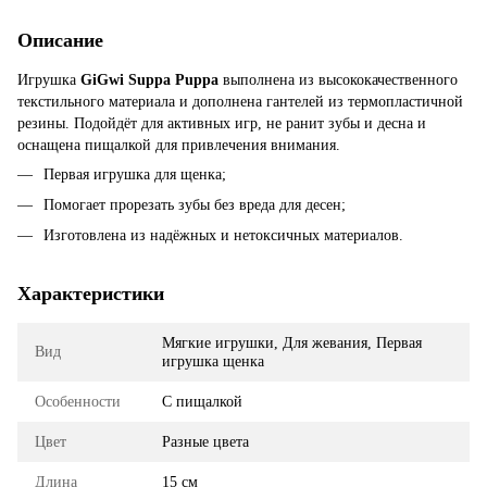
Описание
Игрушка
GiGwi Suppa Puppa
выполнена из высококачественного
текстильного материала и дополнена гантелей из термопластичной
резины. Подойдёт для активных игр, не ранит зубы и десна и
оснащена пищалкой для привлечения внимания.
Первая игрушка для щенка;
Помогает прорезать зубы без вреда для десен;
Изготовлена из надёжных и нетоксичных материалов.
Характеристики
Мягкие игрушки, Для жевания, Первая
Вид
игрушка щенка
Особенности
С пищалкой
Цвет
Разные цвета
Длина
15 см