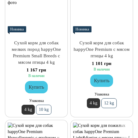
Новинка
Новинка
Сухой корм для собак
Сухой корм для собак
мелких пород happyOne
happyOne Premium с мясом
Premium Small Breeds с
птицы 4 kg
мясом птицы 4 kg
1 101 грн
В наличии
1 167 грн
В наличии
Купить
Купить
Упаковка
Упаковка
4 kg
12 kg
4 kg
10 kg