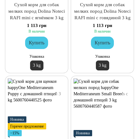
Сухой корм для собак
Сухой корм для собак
мелких пород Dolina Noteci
мелких пород Dolina Noteci
RAFI mini с ягнёнком 3 kg
RAFI mini с говядиной 3 kg
1 113 грн
1 113 грн
В наличии
В наличии
Купить
Купить
Упаковка
Упаковка
3 kg
3 kg
Новинка
Горячее предложение
−15%
Новинка