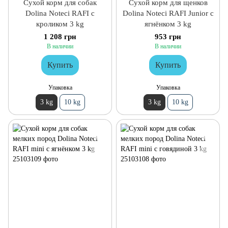
Сухой корм для собак
Сухой корм для щенков
Dolina Noteci RAFI с
Dolina Noteci RAFI Junior с
кроликом 3 kg
ягнёнком 3 kg
1 208 грн
953 грн
В наличии
В наличии
Купить
Купить
Упаковка
Упаковка
3 kg
10 kg
3 kg
10 kg