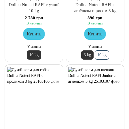
Dolina Noteci RAFI с уткой
Dolina Noteci RAFI с
10 kg
ягнёнком и рисом 3 kg
2 780 грн
890 грн
В наличии
В наличии
Купить
Купить
Упаковка
Упаковка
10 kg
3 kg
10 kg