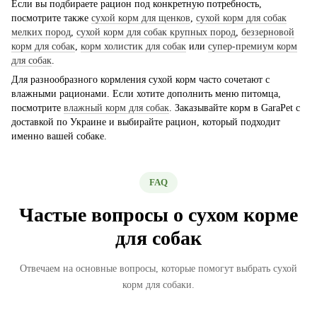
Если вы подбираете рацион под конкретную потребность,
посмотрите также
сухой корм для щенков
,
сухой корм для собак
мелких пород
,
сухой корм для собак крупных пород
,
беззерновой
корм для собак
,
корм холистик для собак
или
супер-премиум корм
для собак
.
Для разнообразного кормления сухой корм часто сочетают с
влажными рационами. Если хотите дополнить меню питомца,
посмотрите
влажный корм для собак
. Заказывайте корм в GaraPet с
доставкой по Украине и выбирайте рацион, который подходит
именно вашей собаке.
FAQ
Частые вопросы о сухом корме
для собак
Отвечаем на основные вопросы, которые помогут выбрать сухой
корм для собаки.