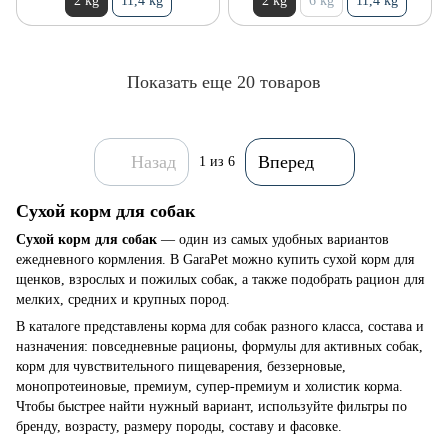
2 kg
11,4 kg
2 kg
6 kg
11,4 kg
Показать еще 20 товаров
Назад
Вперед
1
из 6
Сухой корм для собак
Сухой корм для собак
— один из самых удобных вариантов
ежедневного кормления. В GaraPet можно купить сухой корм для
щенков, взрослых и пожилых собак, а также подобрать рацион для
мелких, средних и крупных пород.
В каталоге представлены корма для собак разного класса, состава и
назначения: повседневные рационы, формулы для активных собак,
корм для чувствительного пищеварения, беззерновые,
монопротеиновые, премиум, супер-премиум и холистик корма.
Чтобы быстрее найти нужный вариант, используйте фильтры по
бренду, возрасту, размеру породы, составу и фасовке.