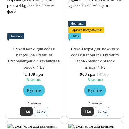
Новинка
Горячее предложение
Новинка
−10%
Сухой корм для собак
Сухой корм для пожилых
happyOne Premium
собак happyOne Premium
Hypoallergenic с ягнёнком и
Light&Senior с мясом
рисом 4 kg
птицы 4 kg
1 189 грн
963 грн
1 070 грн
В наличии
В наличии
Купить
Купить
Упаковка
Упаковка
4 kg
12 kg
4 kg
15 kg