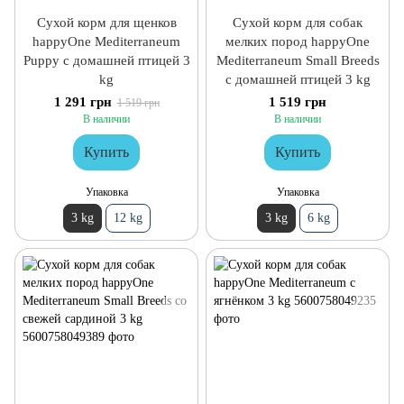
Сухой корм для щенков
Сухой корм для собак
happyOne Mediterraneum
мелких пород happyOne
Puppy с домашней птицей 3
Mediterraneum Small Breeds
kg
с домашней птицей 3 kg
1 291 грн
1 519 грн
1 519 грн
В наличии
В наличии
Купить
Купить
Упаковка
Упаковка
3 kg
12 kg
3 kg
6 kg