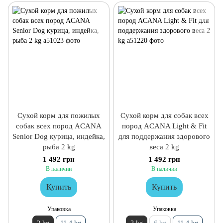
Сухой корм для пожилых
Сухой корм для собак всех
собак всех пород ACANA
пород ACANA Light & Fit
Senior Dog курица, индейка,
для поддержания здорового
рыба 2 kg
веса 2 kg
1 492 грн
1 492 грн
В наличии
В наличии
Купить
Купить
Упаковка
Упаковка