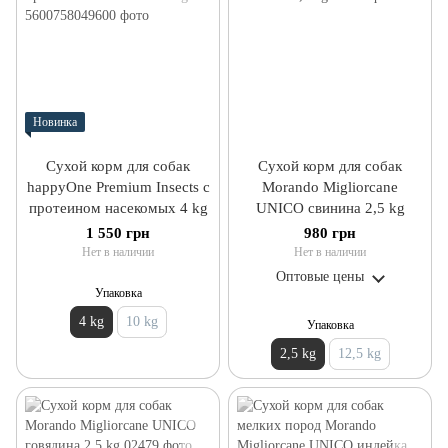
Новинка
Сухой корм для собак
Сухой корм для собак
happyOne Premium Insects с
Morando Migliorcane
протеином насекомых 4 kg
UNICO свинина 2,5 kg
1 550 грн
980 грн
Нет в наличии
Нет в наличии
Оптовые цены
Упаковка
4 kg
10 kg
Упаковка
2,5 kg
12,5 kg