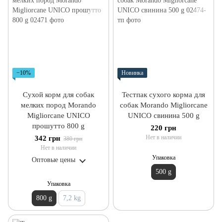
−10%
Новинка
Сухой корм для собак
Тестпак сухого корма для
мелких пород Morando
собак Morando Migliorcane
Migliorcane UNICO
UNICO свинина 500 g
прошутто 800 g
220 грн
Нет в наличии
342 грн
380 грн
Нет в наличии
Упаковка
Оптовые цены
500 g
Упаковка
800 g
7,2 kg