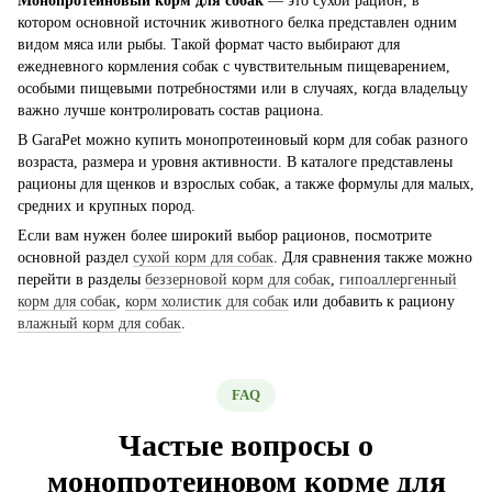
Монопротеиновый корм для собак
— это сухой рацион, в
котором основной источник животного белка представлен одним
видом мяса или рыбы. Такой формат часто выбирают для
ежедневного кормления собак с чувствительным пищеварением,
особыми пищевыми потребностями или в случаях, когда владельцу
важно лучше контролировать состав рациона.
В GaraPet можно купить монопротеиновый корм для собак разного
возраста, размера и уровня активности. В каталоге представлены
рационы для щенков и взрослых собак, а также формулы для малых,
средних и крупных пород.
Если вам нужен более широкий выбор рационов, посмотрите
основной раздел
сухой корм для собак
. Для сравнения также можно
перейти в разделы
беззерновой корм для собак
,
гипоаллергенный
корм для собак
,
корм холистик для собак
или добавить к рациону
влажный корм для собак
.
FAQ
Частые вопросы о
монопротеиновом корме для