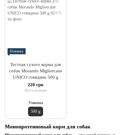
Новинка
Тестпак сухого корма для
собак Morando Migliorcane
UNICO говядина 500 g
220 грн
Нет в наличии
Упаковка
500 g
Монопротеиновый корм для собак