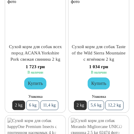
Сухой корм для собак всех
Сухой корм для собак Taste
пород ACANA Yorkshire
of the Wild Sierra Mountaine
Pork свежая свинина 2 kg
с ягнёнком 2 kg
1 723 грн
1 034 грн
В наличии
В наличии
Купить
Купить
Упаковка
Упаковка
2 kg
6 kg
11,4 kg
2 kg
5,6 kg
12,2 kg