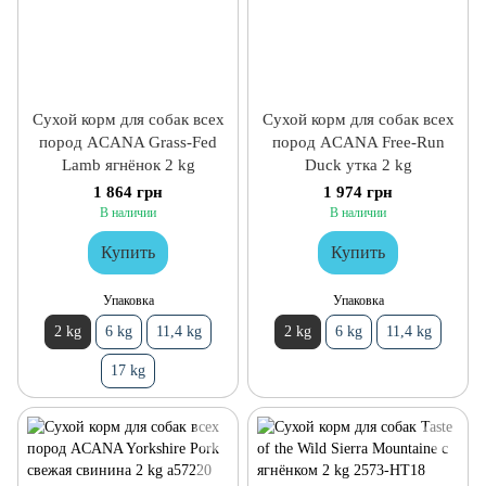
Сухой корм для собак всех
Сухой корм для собак всех
пород ACANA Grass-Fed
пород ACANA Free-Run
Lamb ягнёнок 2 kg
Duck утка 2 kg
1 864 грн
1 974 грн
В наличии
В наличии
Купить
Купить
Упаковка
Упаковка
2 kg
6 kg
11,4 kg
2 kg
6 kg
11,4 kg
17 kg