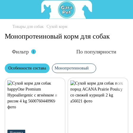
Товары для собак
Сухой корм
Монопротеиновый корм для собак
Фильтр
По популярности
1
Особенности состава
Монопротеиновый
Новинка