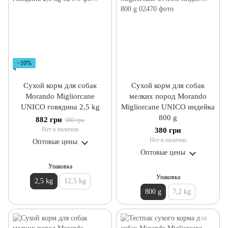
−10%
Сухой корм для собак
Сухой корм для собак
Morando Migliorcane
мелких пород Morando
UNICO говядина 2,5 kg
Migliorcane UNICO индейка
800 g
882 грн
980 грн
Нет в наличии
380 грн
Нет в наличии
Оптовые цены
Оптовые цены
Упаковка
Упаковка
2,5 kg
12,5 kg
800 g
7,2 kg