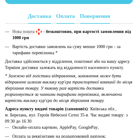
Доставка
Оплата
Повернення
Нова пошта
-
безкоштовно, при вартості замовлення від
1000 грн
Вартість доставки замовлень на суму менше 1000 грн - за
тарифами перевізника *
Доставка здійснюється у відділення, поштомат або на вашу адресу.
Терміни доставки залежать від віддаленості населеного пункту.
* Залежно від логістики відправлення, замовлення може бути
відправлене шляхом виклику кур'єра транспортної компанії до місця
зберігання товару. У такому разі вартість доставки
розраховується за чинними тарифами перевізника, включаючи
вартість виклику кур'єра до місця зберігання товару.
Адреса пункту видачі товарів (самовивіз)
: Київська обл.,
м. Березань, вул. Героїв Небесної Сотні 35-в. Час видачі товару: з
09:30 до 16:30.
Онлайн-оплата карткою, ApplePay, GooglePay;
Оплата за реквізитами на розрахунковий рахунок;