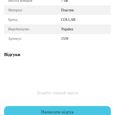
Висота комірця
7 см
Матеріал
Пластик
Бренд
COLLAR
Виробництво
Україна
Артикул
1559
Відгуки
Додайте перший відгук
Написати відгук