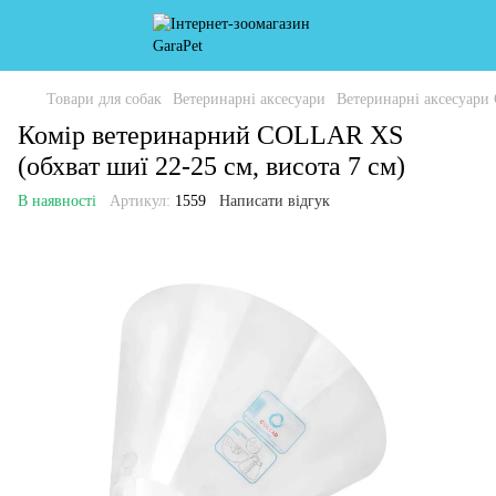
Товари для собак
Ветеринарні аксесуари
Ветеринарні аксесуар
Комір ветеринарний COLLAR XS
(обхват шиї 22-25 см, висота 7 см)
В наявності
Артикул:
1559
Написати відгук