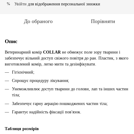
Увійти
для відображення персональної знижки
%
До обраного
Порівняти
Опис
Ветеринарний комір
COLLAR
не обмежує поле зору тварини і
забезпечує вільний доступ свіжого повітря до ран. Пластик, з якого
виготовлений комір, легко мити та дезінфікувати.
Гігієнічний;
Спрощує процедуру лікування;
Унеможливлює доступ тварини до голови, лап та інших частин
тіла;
Забезпечує гарну аерацію пошкоджених частин тіла;
Гарантує надійність фіксації пов'язок.
Таблиця розмірів