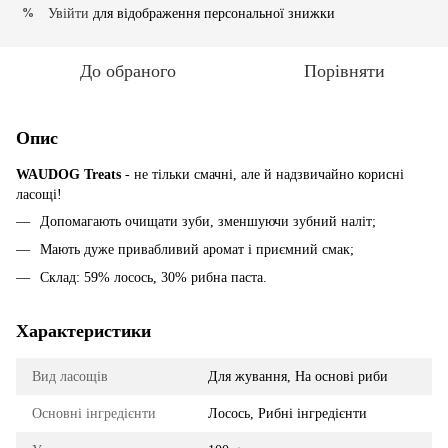
Увійти
для відображення персональної знижки
%
До обраного
Порівняти
Опис
WAUDOG Treats
- не тільки смачні, але й надзвичайно корисні
ласощі!
Допомагають очищати зуби, зменшуючи зубний наліт;
Мають дуже привабливий аромат і приємний смак;
Склад: 59% лосось, 30% рибна паста.
Характеристики
Вид ласощів
Для жування, На основі риби
Основні інгредієнти
Лосось, Рибні інгредієнти