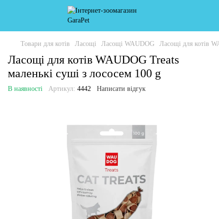
Товари для котів
Ласощі
Ласощі WAUDOG
Ласощі для котів W
Ласощі для котів WAUDOG Treats
маленькі суші з лососем 100 g
В наявності
Артикул:
4442
Написати відгук