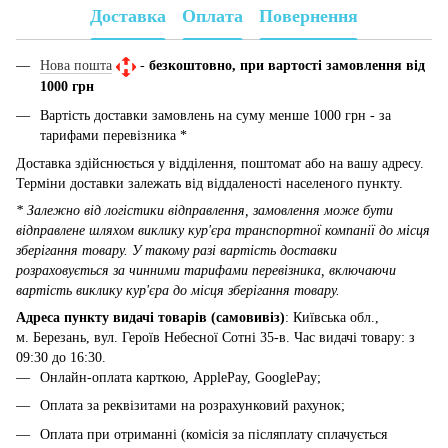
Доставка
Оплата
Повернення
Нова пошта
-
безкоштовно, при вартості замовлення від
1000 грн
Вартість доставки замовлень на суму менше 1000 грн - за
тарифами перевізника *
Доставка здійснюється у відділення, поштомат або на вашу адресу.
Терміни доставки залежать від віддаленості населеного пункту.
* Залежно від логістики відправлення, замовлення може бути
відправлене шляхом виклику кур'єра транспортної компанії до місця
зберігання товару. У такому разі вартість доставки
розраховується за чинними тарифами перевізника, включаючи
вартість виклику кур'єра до місця зберігання товару.
Адреса пункту видачі товарів (самовивіз)
: Київська обл.,
м. Березань, вул. Героїв Небесної Сотні 35-в. Час видачі товару: з
09:30 до 16:30.
Онлайн-оплата карткою, ApplePay, GooglePay;
Оплата за реквізитами на розрахунковий рахунок;
Оплата при отриманні (комісія за післяплату сплачується