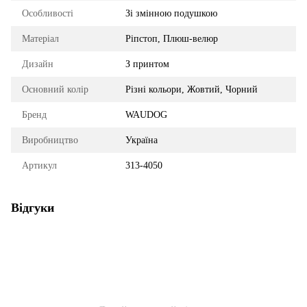
Особливості
Зі змінною подушкою
Матеріал
Ріпстоп, Плюш-велюр
Дизайн
З принтом
Основний колір
Різні кольори, Жовтий, Чорний
Бренд
WAUDOG
Виробництво
Україна
Артикул
313-4050
Відгуки