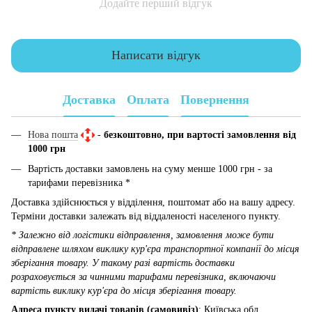
Додайте перший відгук
Написати відгук
Доставка
Оплата
Повернення
Нова пошта
-
безкоштовно, при вартості замовлення від
1000 грн
Вартість доставки замовлень на суму менше 1000 грн - за
тарифами перевізника *
Доставка здійснюється у відділення, поштомат або на вашу адресу.
Терміни доставки залежать від віддаленості населеного пункту.
* Залежно від логістики відправлення, замовлення може бути
відправлене шляхом виклику кур'єра транспортної компанії до місця
зберігання товару. У такому разі вартість доставки
розраховується за чинними тарифами перевізника, включаючи
вартість виклику кур'єра до місця зберігання товару.
Адреса пункту видачі товарів (самовивіз)
: Київська обл.,