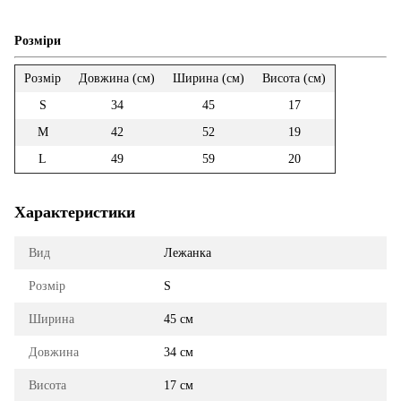
Розміри
Розмір
Довжина (см)
Ширина (см)
Висота (см)
S
34
45
17
M
42
52
19
L
49
59
20
Характеристики
Вид
Лежанка
Розмір
S
Ширина
45 см
Довжина
34 см
Висота
17 см