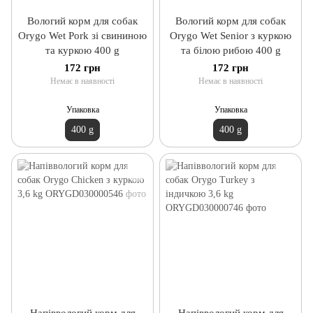
Вологий корм для собак
Вологий корм для собак
Orygo Wet Pork зі свининою
Orygo Wet Senior з куркою
та куркою 400 g
та білою рибою 400 g
172 грн
172 грн
Немає в наявності
Немає в наявності
Упаковка
Упаковка
400 g
400 g
Напіввологий корм для
Напіввологий корм для