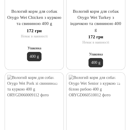
Вологий корм для собак
Вологий корм для собак
Orygo Wet Chicken з куркою
Orygo Wet Turkey з
та свининою 400 g
індичкою та свининою 400
g
172 грн
Немає в наявності
172 грн
Немає в наявності
Упаковка
Упаковка
400 g
400 g