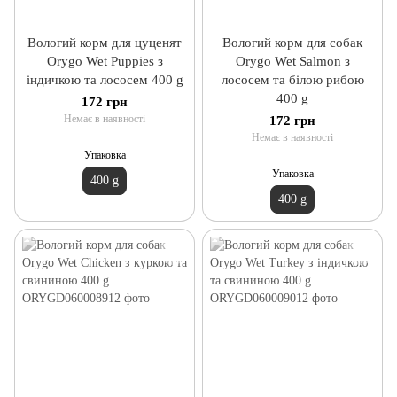
Вологий корм для цуценят
Вологий корм для собак
Orygo Wet Puppies з
Orygo Wet Salmon з
індичкою та лососем 400 g
лососем та білою рибою
400 g
172 грн
Немає в наявності
172 грн
Немає в наявності
Упаковка
Упаковка
400 g
400 g