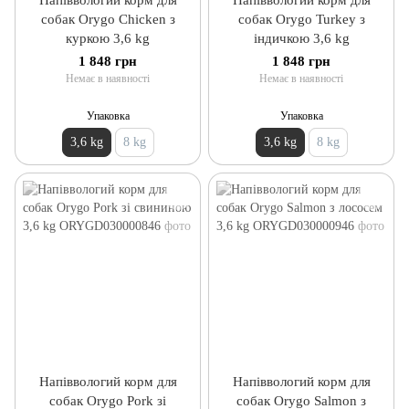
собак Orygo Chicken з
собак Orygo Turkey з
куркою 3,6 kg
індичкою 3,6 kg
1 848 грн
1 848 грн
Немає в наявності
Немає в наявності
Упаковка
Упаковка
3,6 kg
8 kg
3,6 kg
8 kg
Напіввологий корм для
Напіввологий корм для
собак Orygo Pork зі
собак Orygo Salmon з