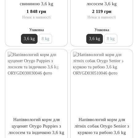
свининою 3,6 kg
лососем 3,6 kg
1 848 грн
2 119 грн
Немає в наявності
Немає в наявності
Упаковка
Упаковка
3,6 kg
8 kg
3,6 kg
8 kg
Напіввологий корм для
Напіввологий корм для
цуценят Orygo Puppies з
літніх собак Orygo Senior з
лососем та індичкою 3,6 kg
куркою та рибою 3,6 kg