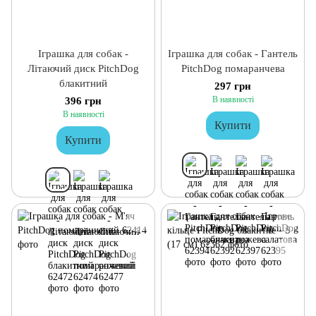
Іграшка для собак -
Іграшка для собак - Гантель
Літаючий диск PitchDog
PitchDog помаранчева
блакитний
297 грн
В наявності
396 грн
В наявності
Купити
Купити