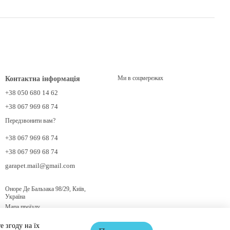
Ми в соцмережах
Контактна інформація
+38 050 680 14 62
+38 067 969 68 74
Передзвонити вам?
+38 067 969 68 74
+38 067 969 68 74
garapet.mail@gmail.com
Оноре Де Бальзака 98/29, Київ,
Україна
Мапа проїзду
 згоду на їх