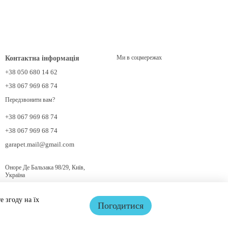
Ми в соцмережах
Контактна інформація
+38 050 680 14 62
+38 067 969 68 74
Передзвонити вам?
+38 067 969 68 74
+38 067 969 68 74
garapet.mail@gmail.com
Оноре Де Бальзака 98/29, Київ,
Україна
Мапа проїзду
 згоду на їх
Погодитися