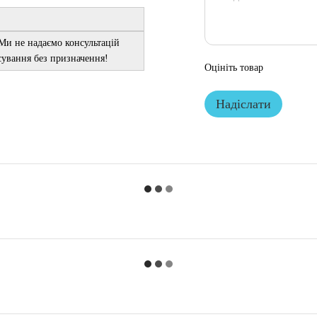
 Ми не надаємо консультацій
осування без призначення!
Оцініть товар
Надіслати