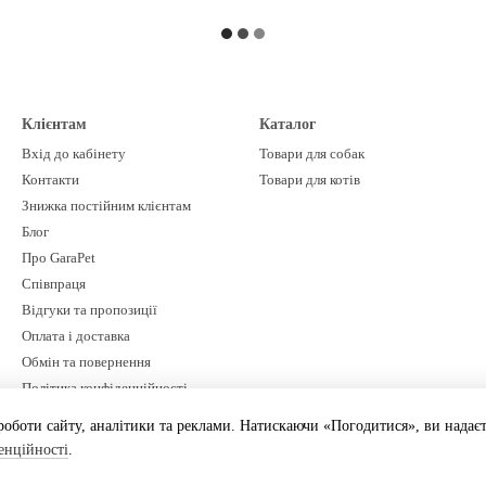
Клієнтам
Каталог
Вхід до кабінету
Товари для собак
Контакти
Товари для котів
Знижка постійним клієнтам
Блог
Про GaraPet
Співпраця
Відгуки та пропозиції
Оплата і доставка
Обмін та повернення
Політика конфіденційності
оботи сайту, аналітики та реклами. Натискаючи «Погодитися», ви надаєте
енційності
.