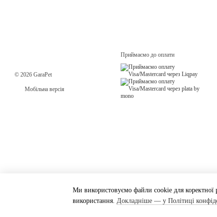
Приймаємо до оплати
© 2026 GaraPet
Мобільна версія
Ми використовуємо файли cookie для коректної р
використання.
Докладніше — у Політиці конфід