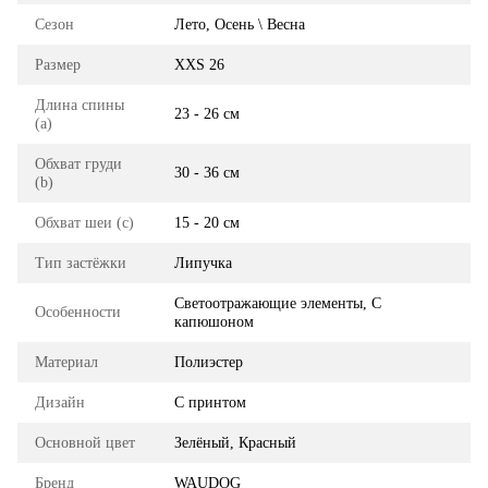
Сезон
Лето, Осень \ Весна
Размер
XXS 26
Длина спины
23 - 26 см
(a)
Обхват груди
30 - 36 см
(b)
Обхват шеи (с)
15 - 20 см
Тип застёжки
Липучка
Светоотражающие элементы, С
Особенности
капюшоном
Материал
Полиэстер
Дизайн
С принтом
Основной цвет
Зелёный, Красный
Бренд
WAUDOG