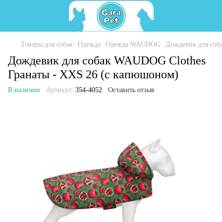
Товары для собак
Одежда
Одежда WAUDOG
Дождевик для соб
Дождевик для собак WAUDOG Clothes
Гранаты - XXS 26 (с капюшоном)
В наличии
Артикул:
354-4052
Оставить отзыв