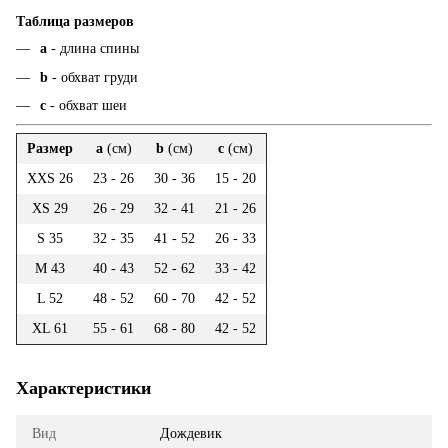
Таблица размеров
а
- длина спины
b
- обхват груди
c
- обхват шеи
Размер
a
(см)
b
(см)
c
(см)
XXS 26
23 - 26
30 - 36
15 - 20
XS 29
26 - 29
32 - 41
21 - 26
S 35
32 - 35
41 - 52
26 - 33
M 43
40 - 43
52 - 62
33 - 42
L 52
48 - 52
60 - 70
42 - 52
XL 61
55 - 61
68 - 80
42 - 52
Характеристики
Вид
Дождевик