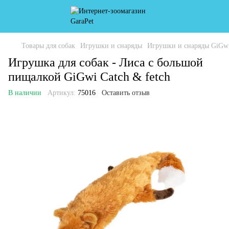
Товары для собак
Игрушки и снаряды
Игрушки и снаряды GiGw
Игрушка для собак - Лиса с большой
пищалкой GiGwi Catch & fetch
В наличии
Артикул:
75016
Оставить отзыв