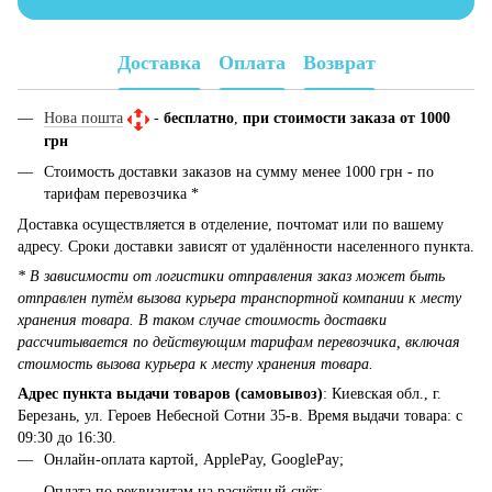
Доставка
Оплата
Возврат
Нова пошта
-
бесплатно
,
при стоимости заказа от 1000
грн
Стоимость доставки заказов на сумму менее 1000 грн - по
тарифам перевозчика *
Доставка осуществляется в отделение, почтомат или по вашему
адресу. Сроки доставки зависят от удалённости населенного пункта.
* В зависимости от логистики отправления заказ может быть
отправлен путём вызова курьера транспортной компании к месту
хранения товара. В таком случае стоимость доставки
рассчитывается по действующим тарифам перевозчика, включая
стоимость вызова курьера к месту хранения товара.
Адрес пункта выдачи товаров (самовывоз)
: Киевская обл., г.
Березань, ул. Героев Небесной Сотни 35-в. Время выдачи товара: с
09:30 до 16:30.
Онлайн-оплата картой, ApplePay, GooglePay;
Оплата по реквизитам на расчётный счёт;