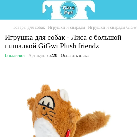
Товары для собак
Игрушки и снаряды
Игрушки и снаряды GiGw
Игрушка для собак - Лиса с большой
пищалкой GiGwi Plush friendz
В наличии
Артикул:
75220
Оставить отзыв