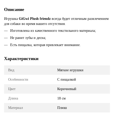
Описание
Игрушка
GiGwi Plush friendz
всегда будет отличным развлечением
для собаки во время вашего отсутствия.
Изготовлена из качественного текстильного материала;
Не ранит зубы и десна;
Есть пищалка, которая привлекает внимание.
Характеристики
Вид
Мягкие игрушки
Особенности
С пищалкой
Цвет
Коричневый
Длина
18 см
Материал
Плюш