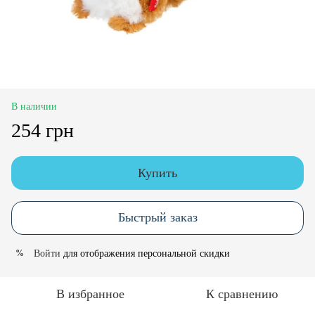
В наличии
254 грн
Купить
Быстрый заказ
Войти
для отображения персональной скидки
%
В избранное
К сравнению