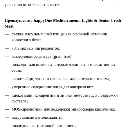
усвоению питательных веществ.
Преимущества happyOne Mediterraneum Lights & Senior Fresh
Meat
свежее мясо домашней птицы как основной источник
животного белка;
70% мясных ингредиентов;
беззерновая рецептура (grain free);
подходит для пожилых, стерилизованных и малоактивных
собак;
свежее яйцо, тунец и оливковое масло первого отжима;
умеренное содержание жира для контроля веса;
глюкозамин, хондроитин и яичная мембрана для поддержки
суставов;
MOS-пребиотики для поддержки микрофлоры кишечника;
натуральные антиоксиданты;
поддержка когнитивной активности;