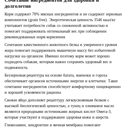
долголетия
Корм содержит 70% мясных ингредиентов и не содержит зерновых
компонентов (grain free). Энергетическая ценность 3546 ккал/кг
учитывает потребности собак со сниженной активностью и
помогает поддерживать оптимальный вес при соблюдении
рекомендованных норм кормления.
Сочетание качественного животного белка и умеренного уровня
жира помогает поддерживать мышечную массу без избыточной
нагрузки на организм. Именно поэтому корм может хорошо
подходить собакам, которым важно сохранять здоровый вес и
подвижность.
Беззерновая рецептура на основе батата, маниоки и гороха
обеспечивает организм источниками энергии и клетчатки. Такое
сочетание ингредиентов способствует комфортному пищеварению
и хорошей усвояемости рациона.
Свежее яйцо дополняет рецептуру легкоусвояемым белком с
высокой биологической ценностью, а тунец и оливковое масло
являются природными источниками жирных кислот Омега-3,
которые участвуют в поддержании здоровья кожи и шерсти.
Глюкозамин, хондроитин и яичная мембрана помогают