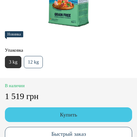
Новинка
Упаковка
3 kg
12 kg
В наличии
1 519 грн
Купить
Быстрый заказ