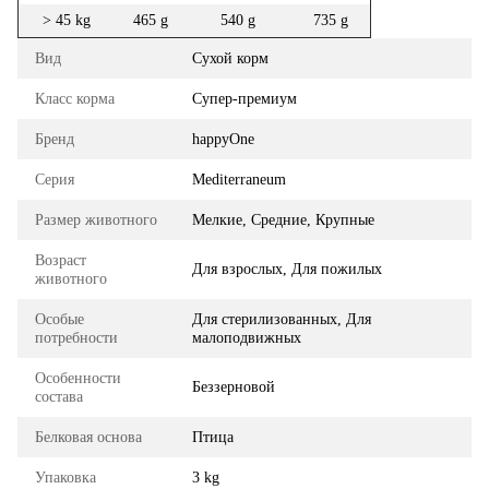
> 45 kg
465 g
540 g
735 g
Вид
Сухой корм
Класс корма
Супер-премиум
Бренд
happyOne
Серия
Mediterraneum
Размер животного
Мелкие, Средние, Крупные
Возраст
Для взрослых, Для пожилых
животного
Особые
Для стерилизованных, Для
потребности
малоподвижных
Особенности
Беззерновой
состава
Белковая основа
Птица
Упаковка
3 kg