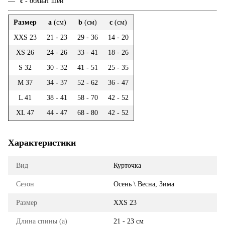
c
- обхват шеи
Размер
a
(см)
b
(см)
c
(см)
XXS 23
21 - 23
29 - 36
14 - 20
XS 26
24 - 26
33 - 41
18 - 26
S 32
30 - 32
41 - 51
25 - 35
M 37
34 - 37
52 - 62
36 - 47
L 41
38 - 41
58 - 70
42 - 52
XL 47
44 - 47
68 - 80
42 - 52
Характеристики
Вид
Курточка
Сезон
Осень \ Весна, Зима
Размер
XXS 23
Длина спины (a)
21 - 23 см