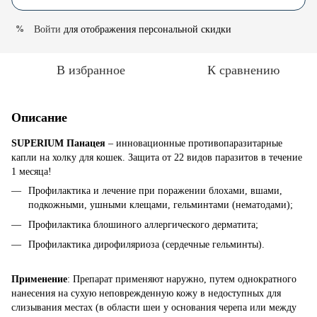
Войти
для отображения персональной скидки
%
В избранное
К сравнению
Описание
SUPERIUM Панацея
– инновационные противопаразитарные
капли на холку для кошек. Защита от 22 видов паразитов в течение
1 месяца!
Профилактика и лечение при поражении блохами, вшами,
подкожными, ушными клещами, гельминтами (нематодами);
Профилактика блошиного аллергического дерматита;
Профилактика дирофиляриоза (сердечные гельминты).
Применение
: Препарат применяют наружно, путем однократного
нанесения на сухую неповрежденную кожу в недоступных для
слизывания местах (в области шеи у основания черепа или между