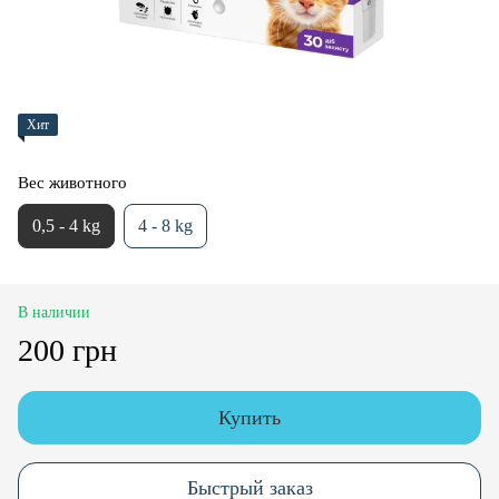
Хит
Вес животного
0,5 - 4 kg
4 - 8 kg
В наличии
200 грн
Купить
Быстрый заказ