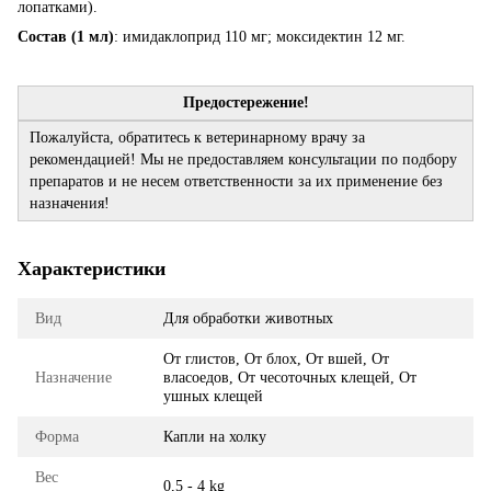
лопатками).
Состав (1 мл)
: имидаклоприд 110 мг; моксидектин 12 мг.
Предостережение!
Пожалуйста, обратитесь к ветеринарному врачу за
рекомендацией! Мы не предоставляем консультации по подбору
препаратов и не несем ответственности за их применение без
назначения!
Характеристики
Вид
Для обработки животных
От глистов, От блох, От вшей, От
Назначение
власоедов, От чесоточных клещей, От
ушных клещей
Форма
Капли на холку
Вес
0,5 - 4 kg