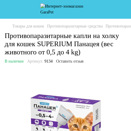
Товары для кошек
Противопаразитарные средства
Противопараз
Противопаразитарные капли на холку
для кошек SUPERIUM Панацея (вес
животного от 0,5 до 4 kg)
В наличии
Артикул:
9134
Оставить отзыв