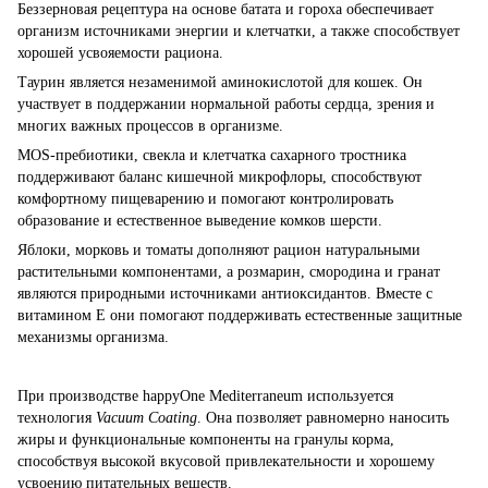
Беззерновая рецептура на основе батата и гороха обеспечивает
организм источниками энергии и клетчатки, а также способствует
хорошей усвояемости рациона.
Таурин является незаменимой аминокислотой для кошек. Он
участвует в поддержании нормальной работы сердца, зрения и
многих важных процессов в организме.
MOS-пребиотики, свекла и клетчатка сахарного тростника
поддерживают баланс кишечной микрофлоры, способствуют
комфортному пищеварению и помогают контролировать
образование и естественное выведение комков шерсти.
Яблоки, морковь и томаты дополняют рацион натуральными
растительными компонентами, а розмарин, смородина и гранат
являются природными источниками антиоксидантов. Вместе с
витамином Е они помогают поддерживать естественные защитные
механизмы организма.
При производстве happyOne Mediterraneum используется
технология
Vacuum Coating
. Она позволяет равномерно наносить
жиры и функциональные компоненты на гранулы корма,
способствуя высокой вкусовой привлекательности и хорошему
усвоению питательных веществ.