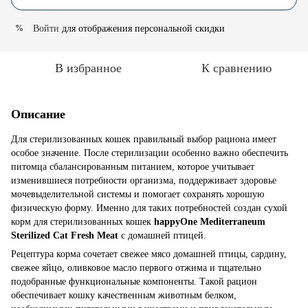
Войти
для отображения персональной скидки
%
В избранное
К сравнению
Описание
Для стерилизованных кошек правильный выбор рациона имеет
особое значение. После стерилизации особенно важно обеспечить
питомца сбалансированным питанием, которое учитывает
изменившиеся потребности организма, поддерживает здоровье
мочевыделительной системы и помогает сохранять хорошую
физическую форму. Именно для таких потребностей создан сухой
корм для стерилизованных кошек
happyOne Mediterraneum
Sterilized Cat Fresh Meat
с домашней птицей.
Рецептура корма сочетает свежее мясо домашней птицы, сардину,
свежее яйцо, оливковое масло первого отжима и тщательно
подобранные функциональные компоненты. Такой рацион
обеспечивает кошку качественным животным белком,