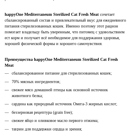
happyOne Mediterraneum Sterilized Cat Fresh Meat
сочетает
сбалансированный состав и привлекательный вкус для ежедневного
питания стерилизованных кошек. Именно поэтому этот рацион
помогает владельцу быть уверенным, что питомец с удовольствием
ест корм и получает всё необходимое для поддержания здоровья,
хорошей физической формы и хорошего самочувствия.
Преимущества happyOne Mediterraneum Sterilized Cat Fresh
Meat
сбалансированное питание для стерилизованных кошек;
70% мясных ингредиентов;
свежее мясо домашней птицы как основной источник
животного белка;
сардина как природный источник Омега-3 жирных кислот;
беззерновая рецептура (grain free);
свежее яйцо и оливковое масло первого отжима;
таурин для поддержки сердца и зрения;