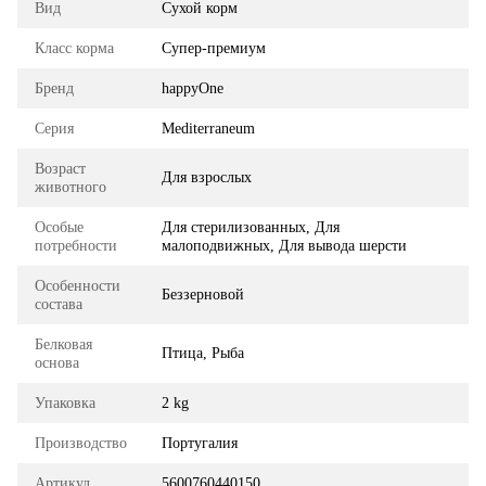
Вид
Сухой корм
Класс корма
Супер-премиум
Бренд
happyOne
Серия
Mediterraneum
Возраст
Для взрослых
животного
Особые
Для стерилизованных, Для
потребности
малоподвижных, Для вывода шерсти
Особенности
Беззерновой
состава
Белковая
Птица, Рыба
основа
Упаковка
2 kg
Производство
Португалия
Артикул
5600760440150