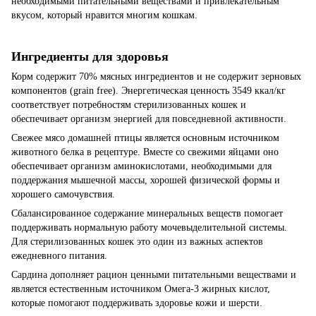
необходимыми питательными веществами и привлекательным
вкусом, который нравится многим кошкам.
Ингредиенты для здоровья
Корм содержит 70% мясных ингредиентов и не содержит зерновых
компонентов (grain free). Энергетическая ценность 3549 ккал/кг
соответствует потребностям стерилизованных кошек и
обеспечивает организм энергией для повседневной активности.
Свежее мясо домашней птицы является основным источником
животного белка в рецептуре. Вместе со свежими яйцами оно
обеспечивает организм аминокислотами, необходимыми для
поддержания мышечной массы, хорошей физической формы и
хорошего самочувствия.
Сбалансированное содержание минеральных веществ помогает
поддерживать нормальную работу мочевыделительной системы.
Для стерилизованных кошек это один из важных аспектов
ежедневного питания.
Сардина дополняет рацион ценными питательными веществами и
является естественным источником Омега-3 жирных кислот,
которые помогают поддерживать здоровье кожи и шерсти.