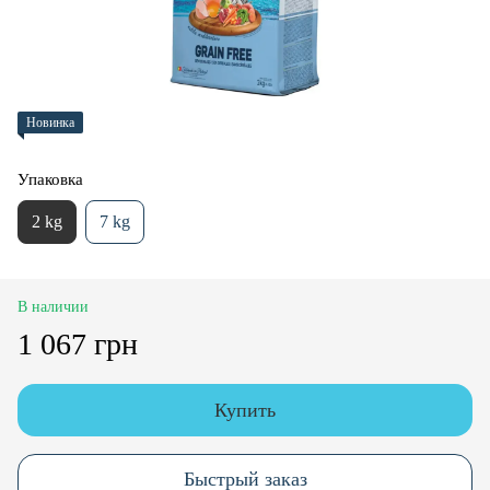
Новинка
Упаковка
2 kg
7 kg
В наличии
1 067 грн
Купить
Быстрый заказ