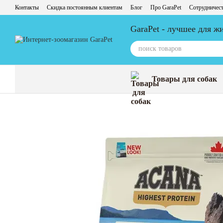
Перейти к основному контенту
Контакты
Скидка постоянным клиентам
Блог
Про GaraPet
Сотрудничес
GaraPet - лучшее для 
Товары для собак