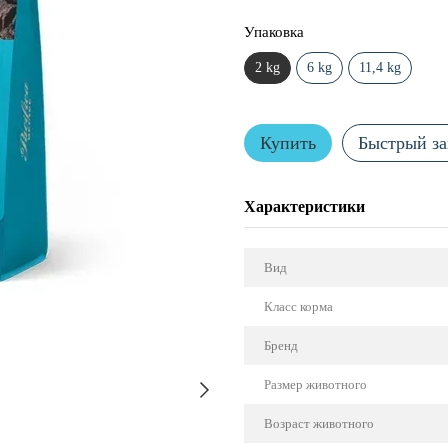
Упаковка
2 kg
6 kg
11,4 kg
Купить
Быстрый за
Характеристики
Вид
Класс корма
Бренд
Размер животного
Возраст животного