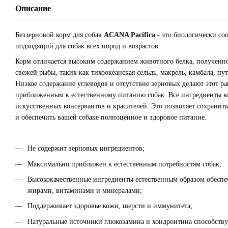
Описание
Беззерновой корм для собак
ACANA Pacifica
- это биологически со
подходящий для собак всех пород и возрастов.
Корм отличается высоким содержанием животного белка, полученно
свежей рыбы, таких как тихоокеанская сельдь, макрель, камбала, пут
Низкое содержание углеводов и отсутствие зерновых делают этот р
приближенным к естественному питанию собак. Все ингредиенты ко
искусственных консервантов и красителей. Это позволяет сохранит
и обеспечить вашей собаке полноценное и здоровое питание.
Не содержит зерновых ингредиентов;
Максимально приближен к естественным потребностям собак;
Высококачественные ингредиенты естественным образом обеспе
жирами, витаминами и минералами;
Поддерживает здоровье кожи, шерсти и иммунитета;
Натуральные источники глюкозамина и хондроитина способству