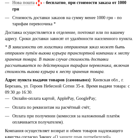
Нова пошта
-
бесплатно
,
при стоимости заказа от 1000
грн
Стоимость доставки заказов на сумму менее 1000 грн - по
тарифам перевозчика *
Доставка осуществляется в отделение, почтомат или по вашему
адресу. Сроки доставки зависят от удалённости населенного пункта.
* В зависимости от логистики отправления заказ может быть
отправлен путём вызова курьера транспортной компании к месту
хранения товара. В таком случае стоимость доставки
рассчитывается по действующим тарифам перевозчика, включая
стоимость вызова курьера к месту хранения товара.
Адрес пункта выдачи товаров (самовывоз)
: Киевская обл., г.
Березань, ул. Героев Небесной Сотни 35-в. Время выдачи товара: с
09:30 до 16:30.
Онлайн-оплата картой, ApplePay, GooglePay;
Оплата по реквизитам на расчётный счёт;
Оплата при получении (комиссия за наложенный платёж
оплачивается получателем).
Компания осуществляет возврат и обмен товаров надлежащего
качества согласно Закону
«О защите прав потребителей»
.