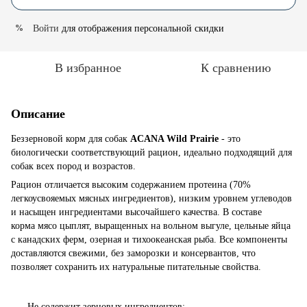
Войти
для отображения персональной скидки
%
В избранное
К сравнению
Описание
Беззерновой корм для собак
ACANA Wild Prairie
- это
биологически соответствующий рацион, идеально подходящий для
собак всех пород и возрастов.
Рацион отличается высоким содержанием протеина (70%
легкоусвояемых мясных ингредиентов), низким уровнем углеводов
и насыщен ингредиентами высочайшего качества. В составе
корма мясо цыплят, выращенных на вольном выгуле, цельные яйца
с канадских ферм, озерная и тихоокеанская рыба. Все компоненты
доставляются свежими, без заморозки и консервантов, что
позволяет сохранить их натуральные питательные свойства.
Не содержит зерновых ингредиентов;