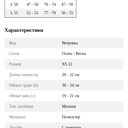
L 50
47 - 50
70 - 74
47 - 50
L 55
52 - 55
77 - 79
50 - 55
Характеристики
Вид
Ветровка
Сезон
Осень \ Весна
Размер
XS 22
Длина спины (a)
20 - 22 см
Обхват груди (b)
30 - 34 см
Обхват шеи (с)
19 - 21 см
Тип застёжки
Молния
Материал
Полиэстер
Дизайн
С принтом