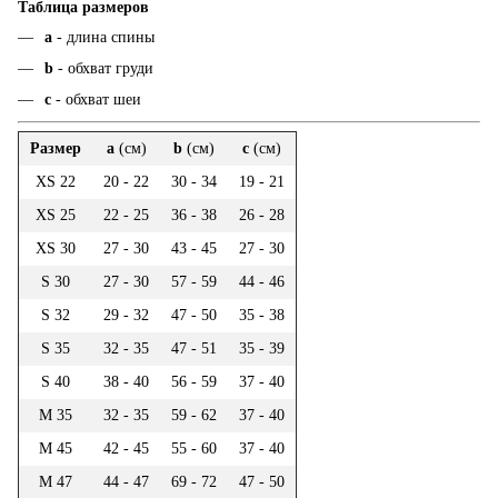
Таблица размеров
а
- длина спины
b
- обхват груди
c
- обхват шеи
Размер
a
(см)
b
(см)
c
(см)
XS 22
20 - 22
30 - 34
19 - 21
XS 25
22 - 25
36 - 38
26 - 28
XS 30
27 - 30
43 - 45
27 - 30
S 30
27 - 30
57 - 59
44 - 46
S 32
29 - 32
47 - 50
35 - 38
S 35
32 - 35
47 - 51
35 - 39
S 40
38 - 40
56 - 59
37 - 40
M 35
32 - 35
59 - 62
37 - 40
M 45
42 - 45
55 - 60
37 - 40
M 47
44 - 47
69 - 72
47 - 50