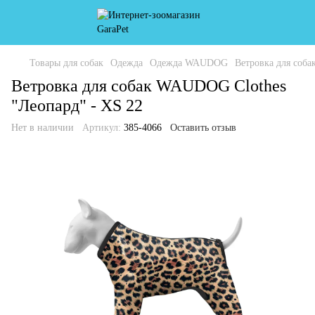
Товары для собак
Одежда
Одежда WAUDOG
Ветровка для соб
Ветровка для собак WAUDOG Clothes
"Леопард" - XS 22
Нет в наличии
Артикул:
385-4066
Оставить отзыв