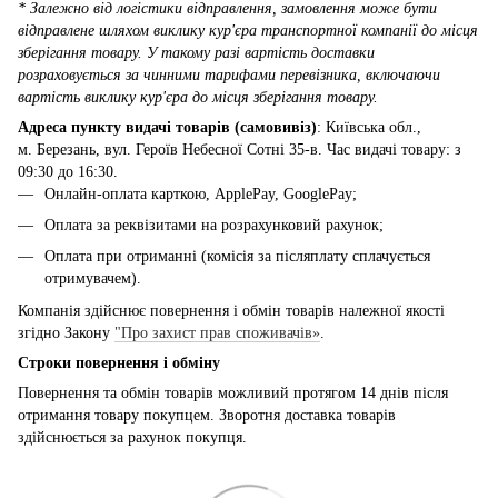
* Залежно від логістики відправлення, замовлення може бути
відправлене шляхом виклику кур'єра транспортної компанії до місця
зберігання товару. У такому разі вартість доставки
розраховується за чинними тарифами перевізника, включаючи
вартість виклику кур'єра до місця зберігання товару.
Адреса пункту видачі товарів (самовивіз)
: Київська обл.,
м. Березань, вул. Героїв Небесної Сотні 35-в. Час видачі товару: з
09:30 до 16:30.
Онлайн-оплата карткою, ApplePay, GooglePay;
Оплата за реквізитами на розрахунковий рахунок;
Оплата при отриманні (комісія за післяплату сплачується
отримувачем).
Компанія здійснює повернення і обмін товарів належної якості
згідно Закону
"Про захист прав споживачів»
.
Строки повернення і обміну
Повернення та обмін товарів можливий протягом 14 днів після
отримання товару покупцем. Зворотня доставка товарів
здійснюється за рахунок покупця.