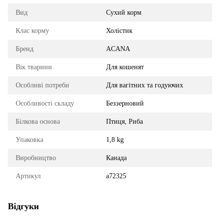
Вид
Сухий корм
Клас корму
Холістик
Бренд
ACANA
Вік тварини
Для кошенят
Особливі потреби
Для вагітних та годуючих
Особливості складу
Беззерновий
Білкова основа
Птиця, Риба
Упаковка
1,8 kg
Виробництво
Канада
Артикул
a72325
Відгуки