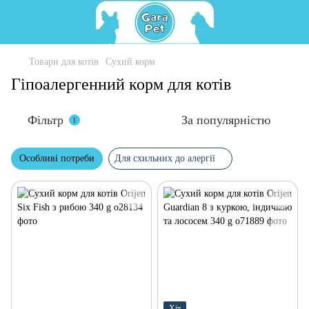
Товари для котів
Сухий корм
Гіпоалергенний корм для котів
Фільтр
За популярністю
1
Особливі потреби
Для схильних до алергії
Хіт