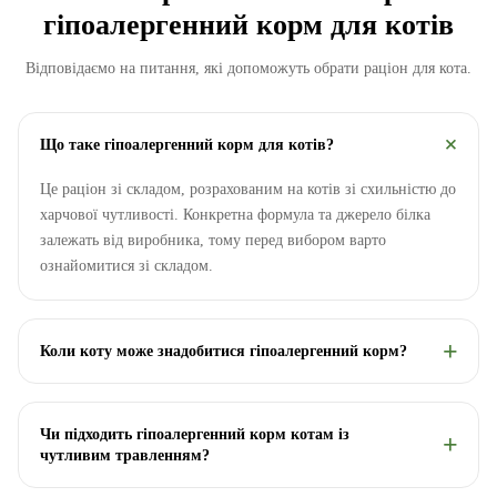
гіпоалергенний корм для котів
Відповідаємо на питання, які допоможуть обрати раціон для кота.
Що таке гіпоалергенний корм для котів?
Це раціон зі складом, розрахованим на котів зі схильністю до
харчової чутливості. Конкретна формула та джерело білка
залежать від виробника, тому перед вибором варто
ознайомитися зі складом.
Коли коту може знадобитися гіпоалергенний корм?
Чи підходить гіпоалергенний корм котам із
чутливим травленням?