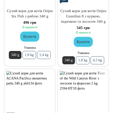
Сухий корм для котів Orijen
Сухий корм для котів Orijen
Six Fish з рибою 340 g
Guardian 8 з куркою,
індичкою та лососем 340 g
496 грн
В наявності
545 грн
В наявності
Купити
Купити
Упаковка
Упаковка
340 g
1,8 kg
5,4 kg
340 g
1,8 kg
4,5 kg