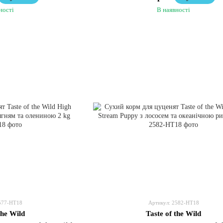
ності
В наявності
577-HT18
Артикул: 2582-HT18
the Wild
Taste of the Wild