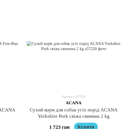
Артикул: a57220
ACANA
д ACANA
Сухий корм для собак усіх порід ACANA
Yorkshire Pork свіжа свинина 2 kg
Купити
1 723 грн