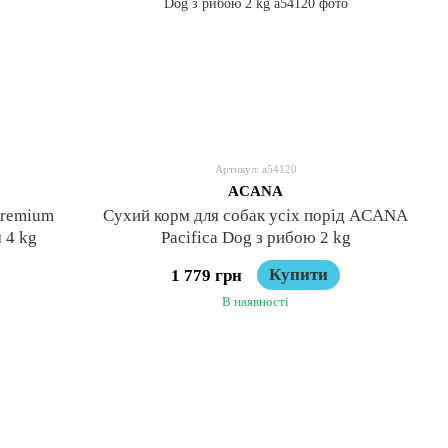
Артикул: a54120
ACANA
Premium
Сухий корм для собак усіх порід ACANA
 4 kg
Pacifica Dog з рибою 2 kg
Купити
1 779 грн
В наявності