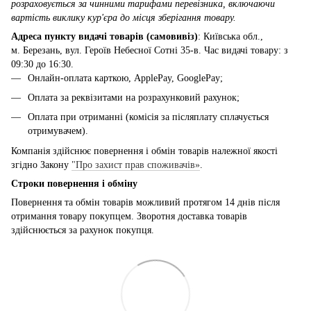
розраховується за чинними тарифами перевізника, включаючи
вартість виклику кур'єра до місця зберігання товару.
Адреса пункту видачі товарів (самовивіз)
: Київська обл.,
м. Березань, вул. Героїв Небесної Сотні 35-в. Час видачі товару: з
09:30 до 16:30.
Онлайн-оплата карткою, ApplePay, GooglePay;
Оплата за реквізитами на розрахунковий рахунок;
Оплата при отриманні (комісія за післяплату сплачується
отримувачем).
Компанія здійснює повернення і обмін товарів належної якості
згідно Закону
"Про захист прав споживачів»
.
Строки повернення і обміну
Повернення та обмін товарів можливий протягом 14 днів після
отримання товару покупцем. Зворотня доставка товарів
здійснюється за рахунок покупця.