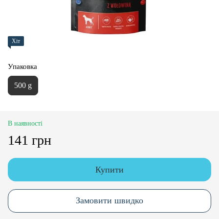
Хіт
Упаковка
500 g
В наявності
141 грн
Купити
Замовити швидко