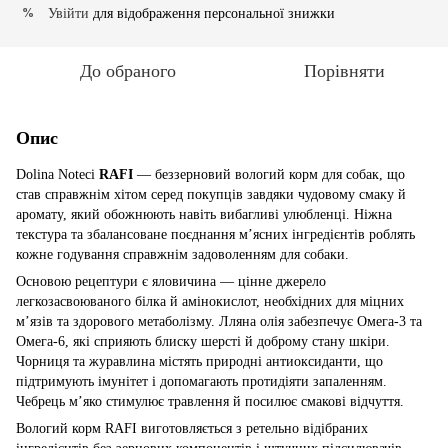
Увійти
для відображення персональної знижки
%
До обраного
Порівняти
Опис
Dolina Noteci
RAFI
— беззерновий вологий корм для собак, що
став справжнім хітом серед покупців завдяки чудовому смаку й
аромату, який обожнюють навіть вибагливі улюбленці. Ніжна
текстура та збалансоване поєднання м’ясних інгредієнтів роблять
кожне годування справжнім задоволенням для собаки.
Основою рецептури є яловичина — цінне джерело
легкозасвоюваного білка й амінокислот, необхідних для міцних
м’язів та здорового метаболізму. Лляна олія забезпечує Омега-3 та
Омега-6, які сприяють блиску шерсті й доброму стану шкіри.
Чорниця та журавлина містять природні антиоксиданти, що
підтримують імунітет і допомагають протидіяти запаленням.
Чебрець м’яко стимулює травлення й посилює смакові відчуття.
Вологий корм RAFI виготовляється з ретельно відібраних