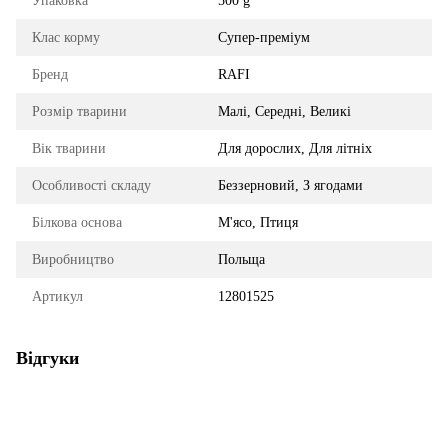
Упаковка
500 g
Клас корму
Супер-преміум
Бренд
RAFI
Розмір тварини
Малі, Середні, Великі
Вік тварини
Для дорослих, Для літніх
Особливості складу
Беззерновий, З ягодами
Білкова основа
М'ясо, Птиця
Виробництво
Польща
Артикул
12801525
Відгуки