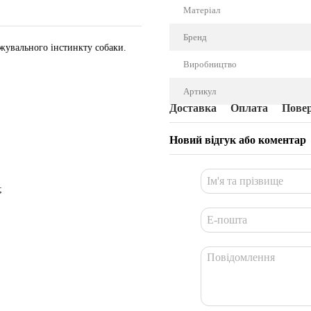
Матеріал
Бренд
жувального інстинкту собаки.
Виробництво
Артикул
Доставка
Оплата
Пове
Новий відгук або коментар
;