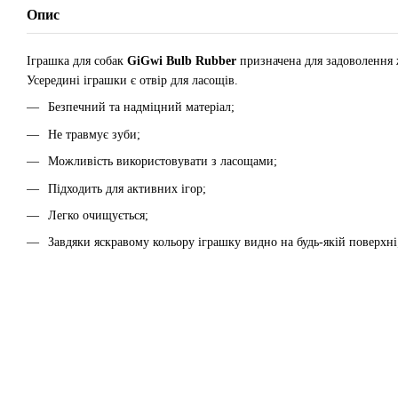
Опис
Іграшка для собак
GiGwi Bulb Rubber
призначена для задоволення 
Усередині іграшки є отвір для ласощів.
Безпечний та надміцний матеріал;
Не травмує зуби;
Можливість використовувати з ласощами;
Підходить для активних ігор;
Легко очищується;
Завдяки яскравому кольору іграшку видно на будь-якій поверхні