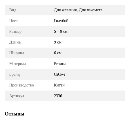
Вид
Для жевания, Для лакомств
Цвет
Голубой
Размер
S - 9 см
Длина
9 см
Ширина
6 см
Материал
Резина
Бренд
GiGwi
Производство
Китай
Артикул
2336
Отзывы