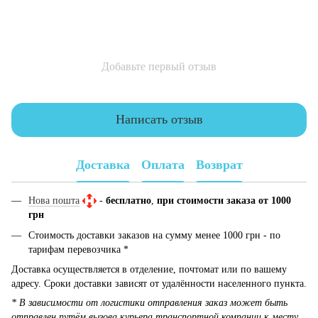
Добавьте первый отзыв
Написать отзыв
Доставка
Оплата
Возврат
Нова пошта
-
бесплатно
,
при стоимости заказа от 1000
грн
Стоимость доставки заказов на сумму менее 1000 грн - по
тарифам перевозчика *
Доставка осуществляется в отделение, почтомат или по вашему
адресу. Сроки доставки зависят от удалённости населенного пункта.
* В зависимости от логистики отправления заказ может быть
отправлен путём вызова курьера транспортной компании к месту