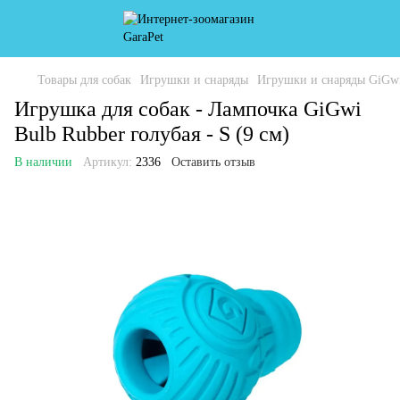
Товары для собак
Игрушки и снаряды
Игрушки и снаряды GiGw
Игрушка для собак - Лампочка GiGwi
Bulb Rubber голубая - S (9 см)
В наличии
Артикул:
2336
Оставить отзыв