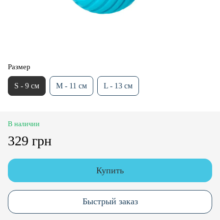
Размер
S - 9 см
M - 11 см
L - 13 см
В наличии
329 грн
Купить
Быстрый заказ