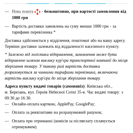
Нова пошта
-
безкоштовно, при вартості замовлення від
1000 грн
Вартість доставки замовлень на суму менше 1000 грн - за
тарифами перевізника *
Доставка здійснюється у відділення, поштомат або на вашу адресу.
Терміни доставки залежать від віддаленості населеного пункту.
* Залежно від логістики відправлення, замовлення може бути
відправлене шляхом виклику кур'єра транспортної компанії до місця
зберігання товару. У такому разі вартість доставки
розраховується за чинними тарифами перевізника, включаючи
вартість виклику кур'єра до місця зберігання товару.
Адреса пункту видачі товарів (самовивіз)
: Київська обл.,
м. Березань, вул. Героїв Небесної Сотні 35-в. Час видачі товару: з
09:30 до 16:30.
Онлайн-оплата карткою, ApplePay, GooglePay;
Оплата за реквізитами на розрахунковий рахунок;
Оплата при отриманні (комісія за післяплату сплачується
отримувачем).