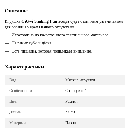
Описание
Игрушка
GiGwi Shaking Fun
всегда будет отличным развлечением
для собаки во время вашего отсутствия.
Изготовлена из качественного текстильного материала;
Не ранит зубы и дёсна;
Есть пищалка, которая привлекает внимание.
Характеристики
Вид
Мягкие игрушки
Особенности
С пищалкой
Цвет
Рыжий
Длина
32 см
Материал
Плюш