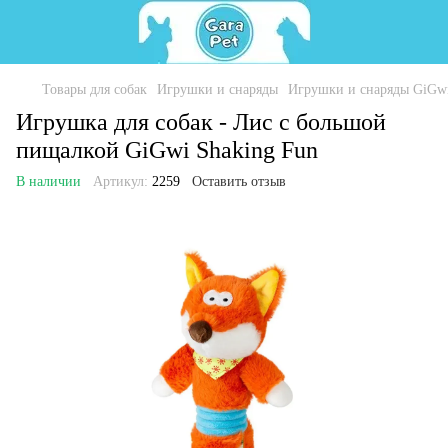
Товары для собак
Игрушки и снаряды
Игрушки и снаряды GiGw
Игрушка для собак - Лис с большой
пищалкой GiGwi Shaking Fun
В наличии
Артикул:
2259
Оставить отзыв