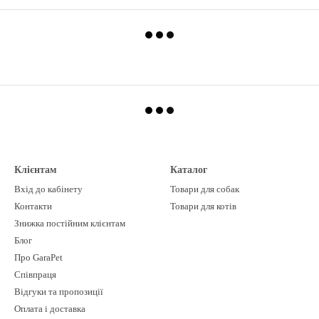
Клієнтам
Каталог
Вхід до кабінету
Товари для собак
Контакти
Товари для котів
Знижка постійним клієнтам
Блог
Про GaraPet
Співпраця
Відгуки та пропозиції
Оплата і доставка