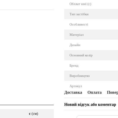
Обхват шиї (c)
Тип застібки
.
Особливості
Матеріал
Дизайн
Основний колір
Бренд
Виробництво
Артикул
Доставка
Оплата
Пове
Новий відгук або коментар
c
(см)