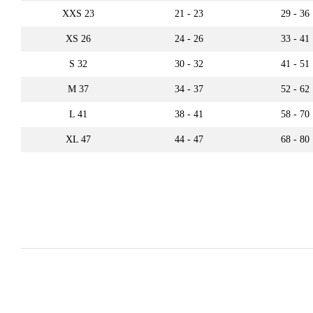
XXS 23
21 - 23
29 - 36
XS 26
24 - 26
33 - 41
S 32
30 - 32
41 - 51
M 37
34 - 37
52 - 62
L 41
38 - 41
58 - 70
XL 47
44 - 47
68 - 80