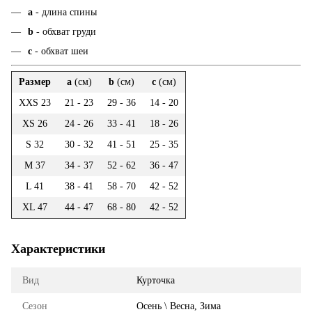
а
- длина спины
b
- обхват груди
c
- обхват шеи
Размер
a
(см)
b
(см)
c
(см)
XXS 23
21 - 23
29 - 36
14 - 20
XS 26
24 - 26
33 - 41
18 - 26
S 32
30 - 32
41 - 51
25 - 35
M 37
34 - 37
52 - 62
36 - 47
L 41
38 - 41
58 - 70
42 - 52
XL 47
44 - 47
68 - 80
42 - 52
Характеристики
Вид
Курточка
Сезон
Осень \ Весна, Зима