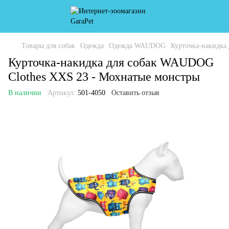
Товары для собак
Одежда
Одежда WAUDOG
Курточка-накидка
Курточка-накидка для собак WAUDOG
Clothes XXS 23 - Мохнатые монстры
В наличии
Артикул:
501-4050
Оставить отзыв