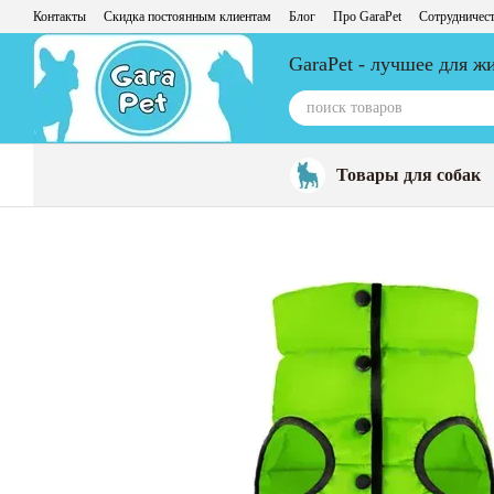
Перейти к основному контенту
Контакты
Скидка постоянным клиентам
Блог
Про GaraPet
Сотрудничес
GaraPet - лучшее для 
Товары для собак