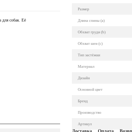
Размер
а для собак. Её
Длина спины (a)
Обхват груди (b)
Обхват шеи (с)
Тип застёжки
Материал
Дизайн
Основной цвет
Бренд
Производство
Артикул
Доставка
Оплата
Возв