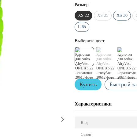
Размер
XS 22
XS 25
XS 30
L 65
Выберите цвет
Купить
Быстрый за
Характеристики
Вид
Сезон