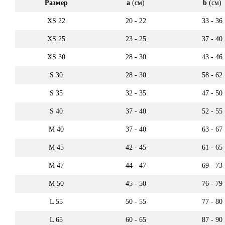
Размер
a
(см)
b
(см)
XS 22
20 - 22
33 - 36
XS 25
23 - 25
37 - 40
XS 30
28 - 30
43 - 46
S 30
28 - 30
58 - 62
S 35
32 - 35
47 - 50
S 40
37 - 40
52 - 55
M 40
37 - 40
63 - 67
M 45
42 - 45
61 - 65
M 47
44 - 47
69 - 73
M 50
45 - 50
76 - 79
L 55
50 - 55
77 - 80
L 65
60 - 65
87 - 90