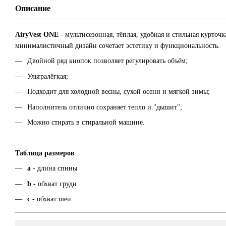
Описание
AiryVest ONE
- мультисезонная, тёплая, удобная и стильная курточк
минималистичный дизайн сочетает эстетику и функциональность.
Двойной ряд кнопок позволяет регулировать объём;
Ультралёгкая;
Подходит для холодной весны, сухой осени и мягкой зимы;
Наполнитель отлично сохраняет тепло и "дышит";
Можно стирать в стиральной машине.
Таблица размеров
а
- длина спины
b
- обхват груди
c
- обхват шеи