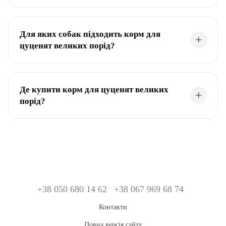
Для яких собак підходить корм для
цуценят великих порід?
Де купити корм для цуценят великих
порід?
+38 050 680 14 62
+38 067 969 68 74
Контакти
Повна версія сайту