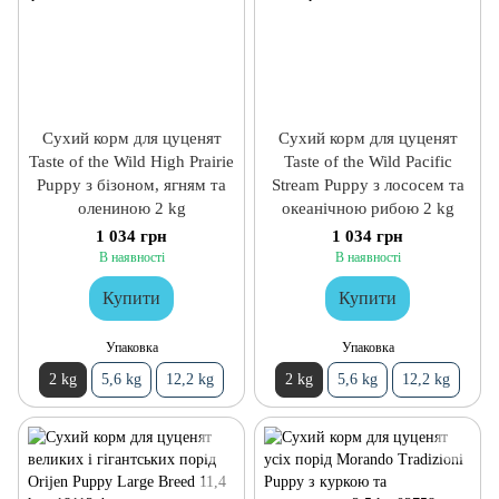
Сухий корм для цуценят
Сухий корм для цуценят
Taste of the Wild High Prairie
Taste of the Wild Pacific
Puppy з бізоном, ягням та
Stream Puppy з лососем та
олениною 2 kg
океанічною рибою 2 kg
1 034 грн
1 034 грн
В наявності
В наявності
Купити
Купити
Упаковка
Упаковка
2 kg
5,6 kg
12,2 kg
2 kg
5,6 kg
12,2 kg