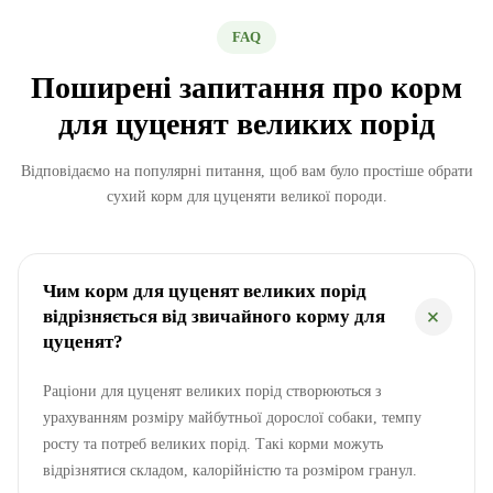
FAQ
Поширені запитання про корм
для цуценят великих порід
Відповідаємо на популярні питання, щоб вам було простіше обрати
сухий корм для цуценяти великої породи.
Чим корм для цуценят великих порід
відрізняється від звичайного корму для
цуценят?
Раціони для цуценят великих порід створюються з
урахуванням розміру майбутньої дорослої собаки, темпу
росту та потреб великих порід. Такі корми можуть
відрізнятися складом, калорійністю та розміром гранул.