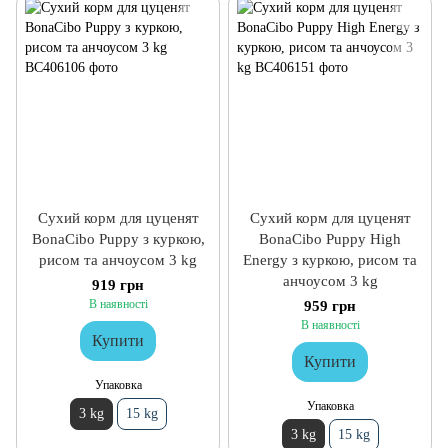
Сухий корм для цуценят
Сухий корм для цуценят
BonaCibo Puppy з куркою,
BonaCibo Puppy High
рисом та анчоусом 3 kg
Energy з куркою, рисом та
анчоусом 3 kg
919 грн
В наявності
959 грн
В наявності
Купити
Купити
Упаковка
Упаковка
3 kg
15 kg
3 kg
15 kg