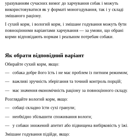
урахуванням сучасних вимог до харчування собак і можуть
використовуватися як у форматі моногодування, так і у складі
змішаного раціону.
І сухий корм, і вологий корм, і змішане годування можуть бути
повноцінними варіантами харчування — за умови, що обрані
корми відповідають нормам і реальним потребам собаки.
Як обрати відповідний варіант
Обирайте сухий корм, якщо:
собака добре його їсть і не має проблем із питним режимом;
важливі зручність зберігання та точний контроль порцій;
має значення економічність раціону за повноцінного складу.
Розглядайте вологий корм, якщо:
собаці складно їсти сухі гранули;
необхідно збільшити споживання вологи;
у собаки знижений апетит або підвищена вибірковість у їжі.
Змішане годування підійде, якщо: